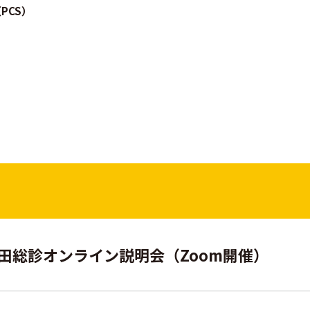
PCS）
回 藤田総診オンライン説明会（Zoom開催）