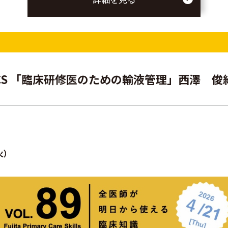
PCS 「臨床研修医のための輸液管理」西澤 俊
火）