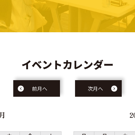
イベントカレンダー
前月へ
次月へ
4月
2