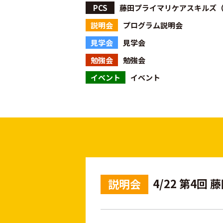
PCS
藤田プライマリケアスキルズ（
説明会
プログラム説明会
見学会
見学会
勉強会
勉強会
イベント
イベント
4/22 第4
説明会