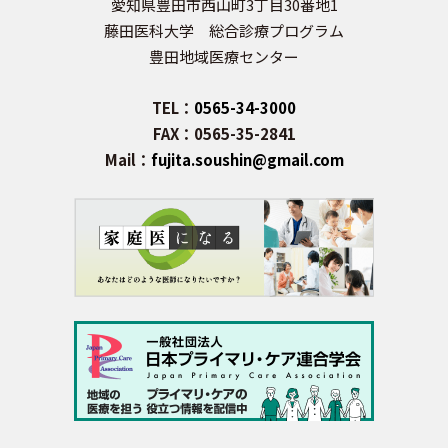
愛知県豊田市西山町3丁目30番地1
藤田医科大学 総合診療プログラム
豊田地域医療センター
TEL：
0565-34-3000
FAX：0565-35-2841
Mail：
fujita.soushin@gmail.com