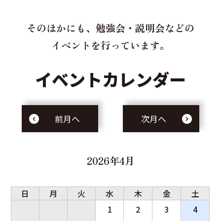
そのほかにも、勉強会・説明会などの
イベントを行っています。
イベントカレンダー
前月へ
次月へ
2026年4月
日
月
火
水
木
金
土
1
2
3
4