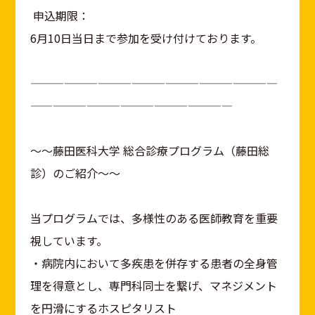
申込期限：
6月10日当日まで参加を受け付けております。
——————————————————————
——————————————————
～～藤田医科大学 総合診療プログラム（藤田総
診）のご紹介～～
当プログラムでは、多様性のある医師教育を重要
視しています。
・病院内において多疾患を併存する患者の全身管
理を得意とし、専門科同士を繋げ、マネジメント
を円滑にするホスピタリスト