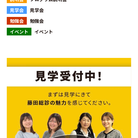
見学会
見学会
勉強会
勉強会
イベント
イベント