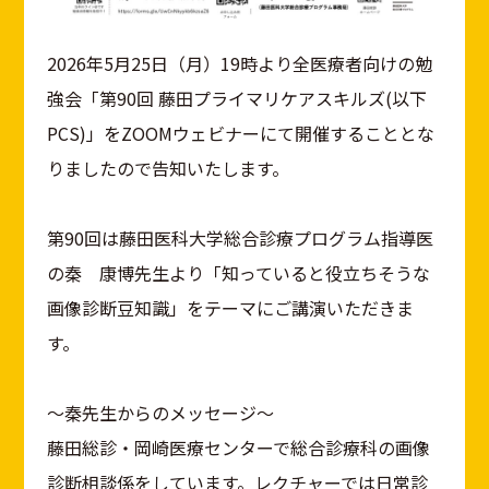
2026年5月25日（月）19時より全医療者向けの勉
強会「第90回 藤田プライマリケアスキルズ(以下
PCS)」をZOOMウェビナーにて開催することとな
りましたので告知いたします。
第90回は藤田医科大学総合診療プログラム指導医
の秦 康博先生より「知っていると役立ちそうな
画像診断豆知識」をテーマにご講演いただきま
す。
〜秦先生からのメッセージ〜
藤田総診・岡崎医療センターで総合診療科の画像
診断相談係をしています。レクチャーでは日常診