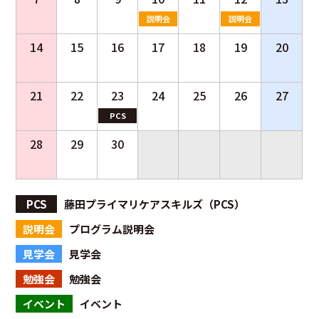
説明会
説明会
14
15
16
17
18
19
20
勉強会
21
22
23
24
25
26
27
PCS
28
29
30
PCS
藤田プライマリケアスキルズ（PCS）
説明会
プログラム説明会
見学会
見学会
勉強会
勉強会
イベント
イベント