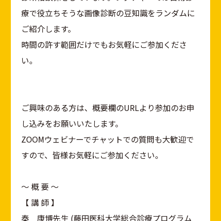
療で役立ちそうな画像診断の豆知識をランダムに
ご紹介します。
時間の許す範囲だけでもお気軽にご参加くださ
い。
ご興味のある方は、概要欄のURLより参加のお申
し込みをお願いいたします。
ZOOMウェビナーでチャットでの質問も大歓迎で
すので、皆様お気軽にご参加ください。
〜 概 要 〜
【 講 師 】
秦 康博先生 (藤田医科大学総合診療プログラム