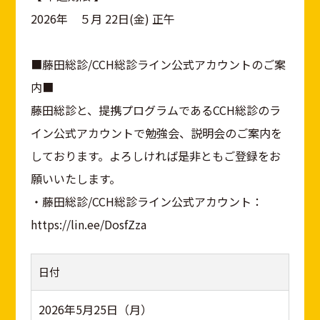
2026年 ５月 22日(金) 正午
■藤田総診/CCH総診ライン公式アカウントのご案
内■
藤田総診と、提携プログラムであるCCH総診のラ
イン公式アカウントで勉強会、説明会のご案内を
しております。よろしければ是非ともご登録をお
願いいたします。
・藤田総診/CCH総診ライン公式アカウント：
https://lin.ee/DosfZza
日付
2026年5月25日（月）