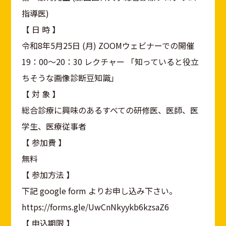
指導医)
【 日 時 】
令和8年5月25日 (月) ZOOMウェビナーでの開催
19：00～20：30 レクチャー 「知っていると役立
ちそうな画像診断豆知識」
【 対 象 】
総合診療に興味のあるすべての研修医、医師、医
学生、医療従事者
【 参加費 】
無料
【 参加方法 】
下記 google form よりお申し込み下さい。
https://forms.gle/UwCnNkyykb6kzsaZ6
【 申込期限 】