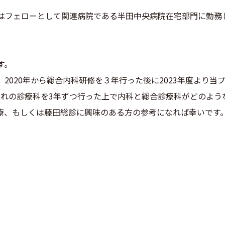
はフェローとして関連病院である半田中央病院在宅部門に勤務
。
す。
2020年から総合内科研修を３年行った後に2023年度より当
ぞれの診療科を3年ずつ行った上で内科と総合診療科がどのよう
療、もしくは藤田総診に興味のある方の参考になれば幸いです