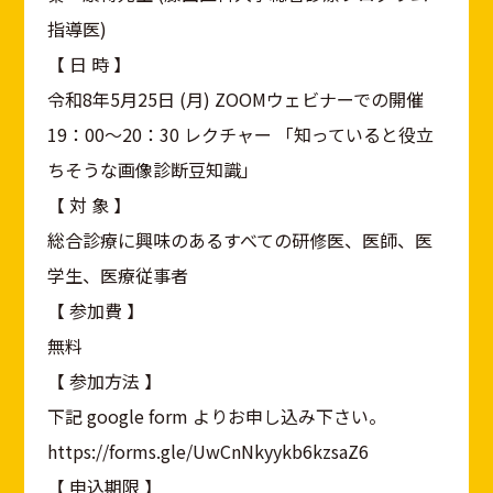
指導医)
【 日 時 】
令和8年5月25日 (月) ZOOMウェビナーでの開催
19：00～20：30 レクチャー 「知っていると役立
ちそうな画像診断豆知識」
【 対 象 】
総合診療に興味のあるすべての研修医、医師、医
学生、医療従事者
【 参加費 】
無料
【 参加方法 】
下記 google form よりお申し込み下さい。
https://forms.gle/UwCnNkyykb6kzsaZ6
【 申込期限 】