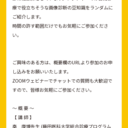
療で役立ちそうな画像診断の豆知識をランダムに
ご紹介します。
時間の許す範囲だけでもお気軽にご参加くださ
い。
ご興味のある方は、概要欄のURLより参加のお申
し込みをお願いいたします。
ZOOMウェビナーでチャットでの質問も大歓迎で
すので、皆様お気軽にご参加ください。
〜 概 要 〜
【 講 師 】
秦 康博先生 (藤田医科大学総合診療プログラム