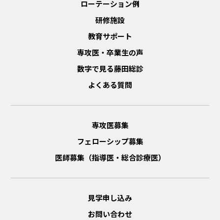
ローテーション例
研修施設
教育サポート
専攻医・卒業生の声
数字で見る藤田総診
よくある質問
専攻医募集
フェローシップ募集
医師募集（指導医・総合診療医）
見学申し込み
お問い合わせ