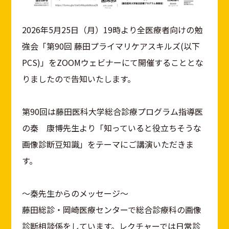
2026年5月25日（月）19時より全医療者向けの勉
強会「第90回 藤田プライマリケアスキルズ(以下
PCS)」をZOOMウェビナーにて開催することとな
りましたので告知いたします。
第90回は藤田医科大学総合診療プログラム指導医
の秦 康博先生より「知っていると役立ちそうな
画像診断豆知識」をテーマにご講演いただきま
す。
〜秦先生からのメッセージ〜
藤田総診・岡崎医療センターで総合診療科の画像
診断相談係をしています。レクチャーでは日常診