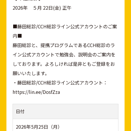
2026年 ５月 22日(金) 正午
■藤田総診/CCH総診ライン公式アカウントのご案
内■
藤田総診と、提携プログラムであるCCH総診のラ
イン公式アカウントで勉強会、説明会のご案内を
しております。よろしければ是非ともご登録をお
願いいたします。
・藤田総診/CCH総診ライン公式アカウント：
https://lin.ee/DosfZza
日付
2026年5月25日（月）