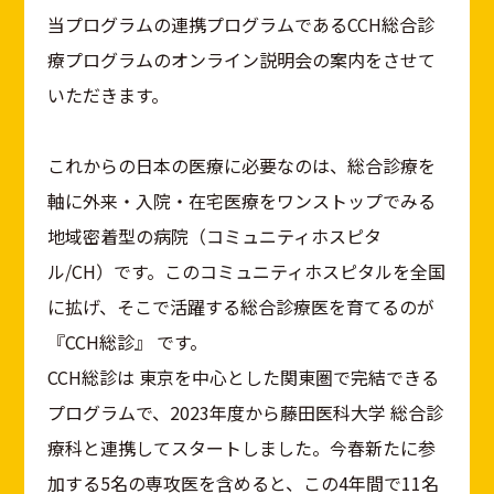
当プログラムの連携プログラムであるCCH総合診
療プログラムのオンライン説明会の案内をさせて
いただきます。
これからの日本の医療に必要なのは、総合診療を
軸に外来・入院・在宅医療をワンストップでみる
地域密着型の病院（コミュニティホスピタ
ル/CH）です。このコミュニティホスピタルを全国
に拡げ、そこで活躍する総合診療医を育てるのが
『CCH総診』 です。
CCH総診は 東京を中心とした関東圏で完結できる
プログラムで、2023年度から藤田医科大学 総合診
療科と連携してスタートしました。今春新たに参
加する5名の専攻医を含めると、この4年間で11名