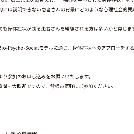
的には説明できない患者さんの背景にどのような心理社会的要
ても身体症状が残る患者さんを経験される方は多いかと存じま
o-Psycho-Socialモデルに通じ、身体症状へのアプロー
Lより参加のお申し込みをお願いいたします。
の質問も大歓迎ですので、皆様お気軽にご参加ください。
 助教 心療講師)