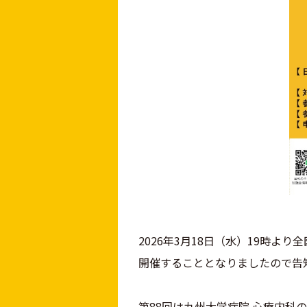
2026年3月18日（水）19時よ
開催することとなりましたので告
第88回は九州大学病院 心療内科