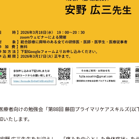
り全医療者向けの勉強会「第88回 藤田プライマリケアスキルズ(以下
知いたします。
の安野 広三先生をお迎えし、「痛みを中心とした身体症状」を