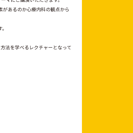
素があるのか心療内科の観点から
す。
チする方法を学べるレクチャーとなって