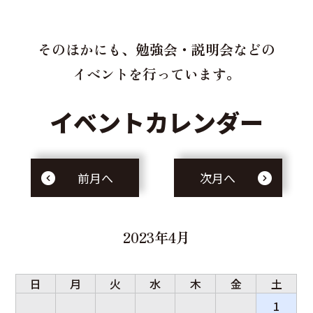
そのほかにも、勉強会・説明会などの
イベントを行っています。
イベントカレンダー
前月へ
次月へ
2023年4月
日
月
火
水
木
金
土
1