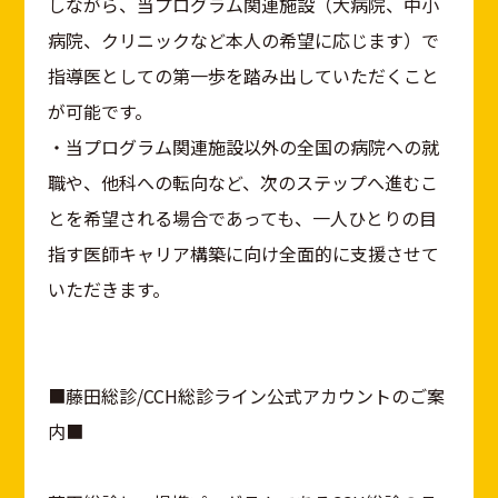
しながら、当プログラム関連施設（大病院、中小
病院、クリニックなど本人の希望に応じます）で
指導医としての第一歩を踏み出していただくこと
が可能です。
・当プログラム関連施設以外の全国の病院への就
職や、他科への転向など、次のステップへ進むこ
とを希望される場合であっても、一人ひとりの目
指す医師キャリア構築に向け全面的に支援させて
いただきます。
■藤田総診/CCH総診ライン公式アカウントのご案
内■