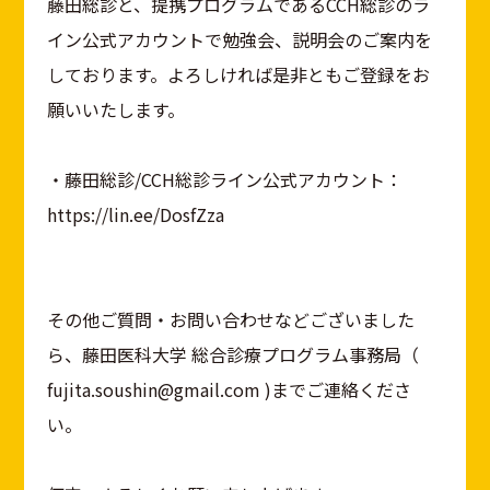
藤田総診と、提携プログラムであるCCH総診のラ
イン公式アカウントで勉強会、説明会のご案内を
しております。よろしければ是非ともご登録をお
願いいたします。
・藤田総診/CCH総診ライン公式アカウント：
https://lin.ee/DosfZza
その他ご質問・お問い合わせなどございました
ら、藤田医科大学 総合診療プログラム事務局（
fujita.soushin@gmail.com )までご連絡くださ
い。