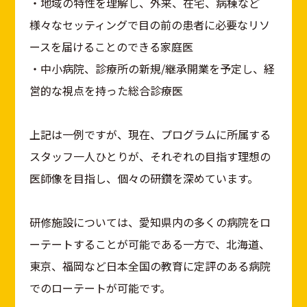
・地域の特性を理解し、外来、在宅、病棟など
様々なセッティングで目の前の患者に必要なリソ
ースを届けることのできる家庭医
・中小病院、診療所の新規/継承開業を予定し、経
営的な視点を持った総合診療医
上記は一例ですが、現在、プログラムに所属する
スタッフ一人ひとりが、それぞれの目指す理想の
医師像を目指し、個々の研鑽を深めています。
研修施設については、愛知県内の多くの病院をロ
ーテートすることが可能である一方で、北海道、
東京、福岡など日本全国の教育に定評のある病院
でのローテートが可能です。