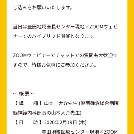
し込みをお願いいたします。
当日は豊田地域医長センター現地×ZOOMウェビ
ナーでのハイブリッド開催となります。
ZOOMウェビナーでチャットでの質問も大歓迎で
すので、皆様お気軽にご参加ください。
〜 概 要 〜
【 講 師 】山本 大介先生 (湘南鎌倉総合病院
脳神経内科部長の山本大介先生)
【 日 時 】2026年2月19日 (木)
豊田地域医療センター現地×ZOOM