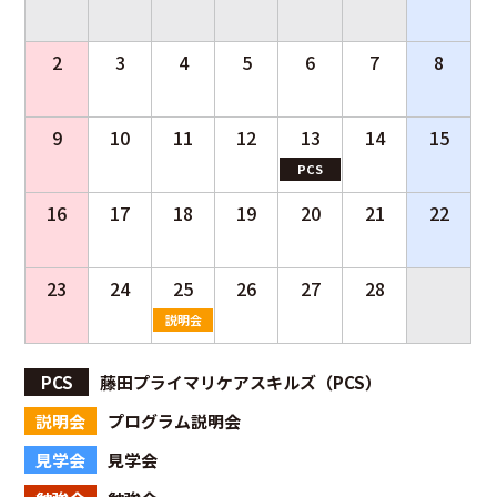
2
3
4
5
6
7
8
9
10
11
12
13
14
15
PCS
16
17
18
19
20
21
22
23
24
25
26
27
28
説明会
PCS
藤田プライマリケアスキルズ（PCS）
説明会
プログラム説明会
見学会
見学会