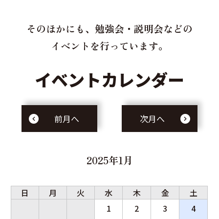
そのほかにも、勉強会・説明会などの
イベントを行っています。
イベントカレンダー
前月へ
次月へ
2025年1月
日
月
火
水
木
金
土
1
2
3
4