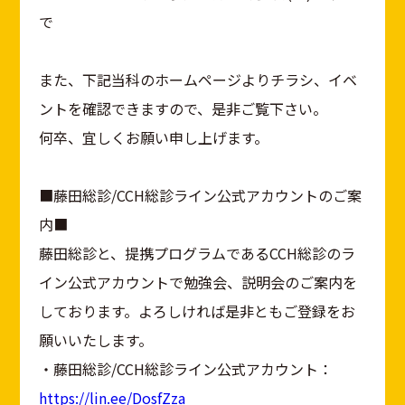
で
また、下記当科のホームページよりチラシ、イベ
ントを確認できますので、是非ご覧下さい。
何卒、宜しくお願い申し上げます。
■藤田総診/CCH総診ライン公式アカウントのご案
内■
藤田総診と、提携プログラムであるCCH総診のラ
イン公式アカウントで勉強会、説明会のご案内を
しております。よろしければ是非ともご登録をお
願いいたします。
・藤田総診/CCH総診ライン公式アカウント：
https://lin.ee/DosfZza