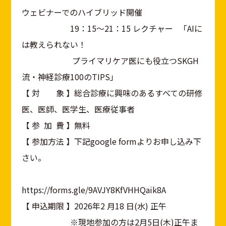
ウェビナーでのハイブリッド開催
19：15～21：15 レクチャー 「AIに
は教えられない！
プライマリケア医にも役立つSKGH
流・神経診療100のTIPS」
【 対 象 】総合診療に興味のあるすべての研修
医、医師、医学生、医療従事者
【 参 加 費 】無料
【 参加方法 】下記google formよりお申し込み下
さい。
https://forms.gle/9AVJY8KfVHHQaik8A
【 申込期限 】2026年2 月18 日(水) 正午
※現地参加の方は2月5日(木)正午ま