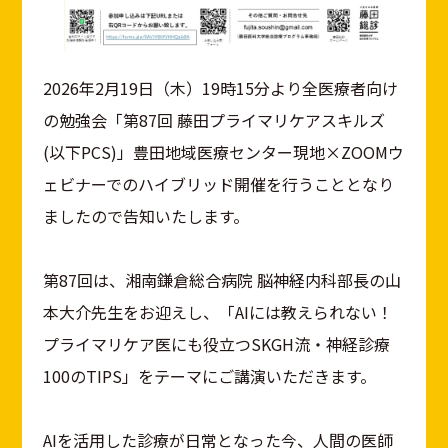
2026年2月19日（木）19時15分より全医療者向け
の勉強会「第87回 藤田プライマリケアスキルズ
(以下PCS)」豊田地域医療センター現地×ZOOMウ
ェビナーでのハイブリッド開催を行うこととなり
ましたので告知いたします。
第87回は、湘南鎌倉総合病院 脳神経内科部長の山
本大介先生をお迎えし、「AIには教えられない！
プライマリケア医にも役立つSKGH流・神経診療
100のTIPS」をテーマにご講演いただきます。
AIを活用した診療が日常となった今、人間の医師