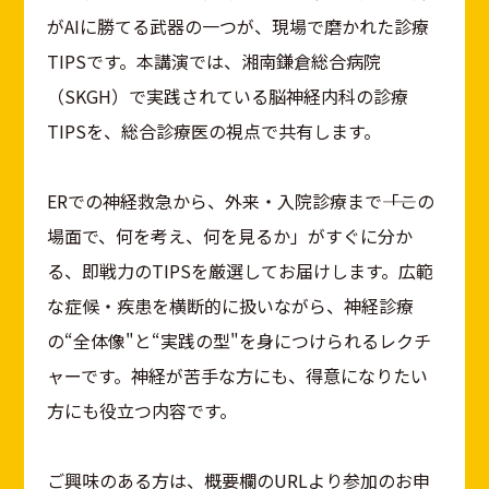
がAIに勝てる武器の一つが、現場で磨かれた診療
TIPSです。本講演では、湘南鎌倉総合病院
（SKGH）で実践されている脳神経内科の診療
TIPSを、総合診療医の視点で共有します。
ERでの神経救急から、外来・入院診療まで――「この
場面で、何を考え、何を見るか」がすぐに分か
る、即戦力のTIPSを厳選してお届けします。広範
な症候・疾患を横断的に扱いながら、神経診療
の“全体像"と“実践の型"を身につけられるレクチ
ャーです。神経が苦手な方にも、得意になりたい
方にも役立つ内容です。
ご興味のある方は、概要欄のURLより参加のお申