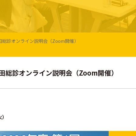
回 藤田総診オンライン説明会（Zoom開催）
回 藤田総診オンライン説明会（Zoom開催）
火）