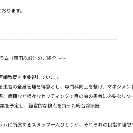
ております。
—————————————————————————
グラム（藤田総診）のご紹介～～
医師教育を重要視しています。
る患者の全身管理を得意とし、専門科同士を繋げ、マネジメン
宅、病棟など様々なセッティングで目の前の患者に必要なリソ
開業を予定し、経営的な視点を持った総合診療医
ラムに所属するスタッフ一人ひとりが、それぞれの目指す理想