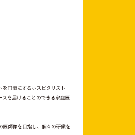
トを円滑にするホスピタリスト
ースを届けることのできる家庭医
の医師像を目指し、個々の研鑽を