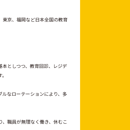
、東京、福岡など日本全国の教育
基本としつつ、教育回診、レジデ
す。
ブルなローテーションにより、多
り、職員が無理なく働き、休むこ