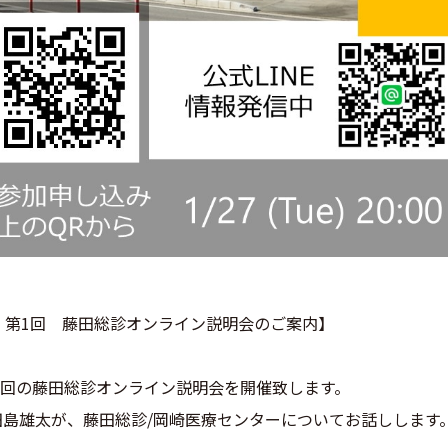
26年度 第1回 藤田総診オンライン説明会のご案内】
年度第1回の藤田総診オンライン説明会を開催致します。
田島雄太が、藤田総診/岡崎医療センターについてお話しします