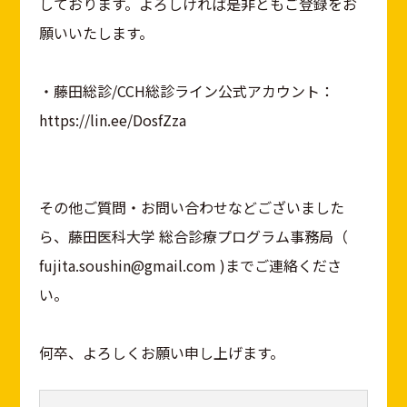
しております。よろしければ是非ともご登録をお
願いいたします。
・藤田総診/CCH総診ライン公式アカウント：
https://lin.ee/DosfZza
その他ご質問・お問い合わせなどございました
ら、藤田医科大学 総合診療プログラム事務局（
fujita.soushin@gmail.com )までご連絡くださ
い。
何卒、よろしくお願い申し上げます。