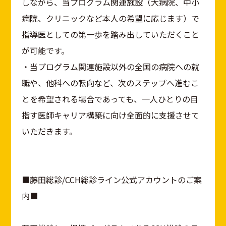
しながら、当プログラム関連施設（大病院、中小
病院、クリニックなど本人の希望に応じます）で
指導医としての第一歩を踏み出していただくこと
が可能です。
・当プログラム関連施設以外の全国の病院への就
職や、他科への転向など、次のステップへ進むこ
とを希望される場合であっても、一人ひとりの目
指す医師キャリア構築に向け全面的に支援させて
いただきます。
■藤田総診/CCH総診ライン公式アカウントのご案
内■