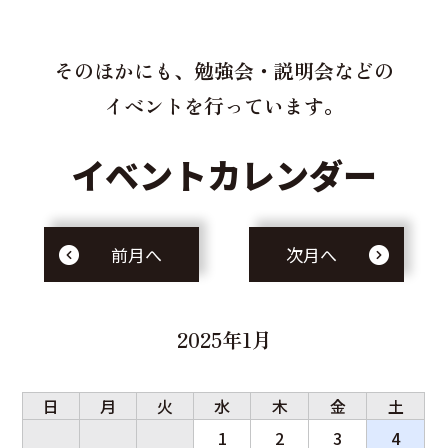
そのほかにも、勉強会・説明会などの
イベントを行っています。
イベントカレンダー
前月へ
次月へ
2025年1月
日
月
火
水
木
金
土
1
2
3
4