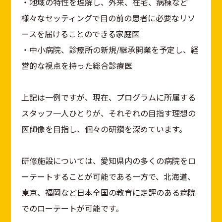
・地域の特性を理解し、外来、在宅、病棟など
様々なセッティングで目の前の患者に必要なリソ
ースを届けることのできる家庭医
・中小病院、診療所の新規/継承開業を予定し、経
営的な視点を持った総合診療医
上記は一例ですが、現在、プログラムに所属する
スタッフ一人ひとりが、それぞれの目指す理想の
医師像を目指し、個々の研鑽を深めています。
研修施設については、愛知県内の多くの病院をロ
ーテートすることが可能である一方で、北海道、
東京、福岡など日本全国の教育に定評のある病院
でのローテートが可能です。