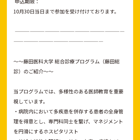
申込期限：
10月30日当日まで参加を受け付けております。
——————————————————————
——————————————————
～～藤田医科大学 総合診療プログラム（藤田総
診）のご紹介～～
当プログラムでは、多様性のある医師教育を重要
視しています。
・病院内において多疾患を併存する患者の全身管
理を得意とし、専門科同士を繋げ、マネジメント
を円滑にするホスピタリスト