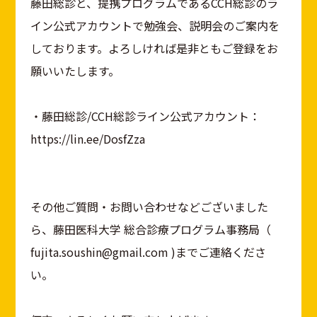
藤田総診と、提携プログラムであるCCH総診のラ
イン公式アカウントで勉強会、説明会のご案内を
しております。よろしければ是非ともご登録をお
願いいたします。
・藤田総診/CCH総診ライン公式アカウント：
https://lin.ee/DosfZza
その他ご質問・お問い合わせなどございました
ら、藤田医科大学 総合診療プログラム事務局（
fujita.soushin@gmail.com )までご連絡くださ
い。