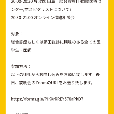
20:00-20:30 専攻医 田島「総合診療科/岡崎医療セ
ンター/ホスピタリストについて」
20:30-21:00 オンライン進路相談会
対象：
総合診療もしくは藤田総診に興味のある全ての医
学生・医師
参加方法：
以下のURLからお申し込みをお願い致します。後
日、説明会のZoomのURLをお送り致します。
https://forms.gle/PiKXrRREY578aPkD7