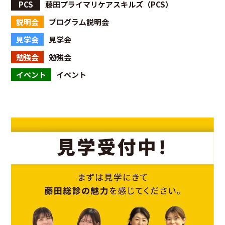
PCS
藤田プライマリケアスキルズ（PCS）
説明会
プログラム説明会
見学会
見学会
勉強会
勉強会
イベント
イベント