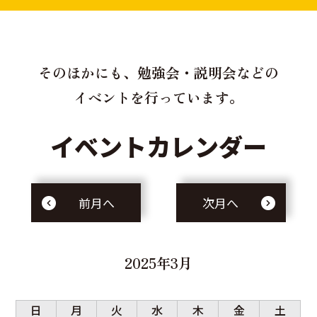
そのほかにも、勉強会・説明会などの
イベントを行っています。
イベントカレンダー
前月へ
次月へ
2025年3月
日
月
火
水
木
金
土