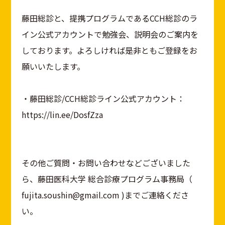
藤田総診と、提携プログラムであるCCH総診のラ
イン公式アカウントで勉強会、説明会のご案内を
しております。よろしければ是非ともご登録をお
願いいたします。
・藤田総診/CCH総診ライン公式アカウント：
https://lin.ee/DosfZza
その他ご質問・お問い合わせなどございました
ら、藤田医科大学 総合診療プログラム事務局（
fujita.soushin@gmail.com )までご連絡くださ
い。