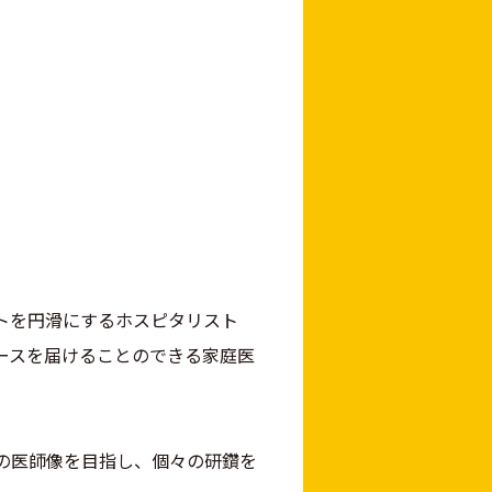
トを円滑にするホスピタリスト
ースを届けることのできる家庭医
の医師像を目指し、個々の研鑽を