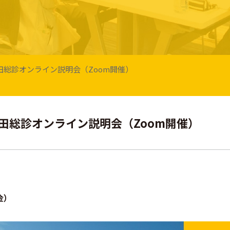
回 藤田総診オンライン説明会（Zoom開催）
回 藤田総診オンライン説明会（Zoom開催）
金）