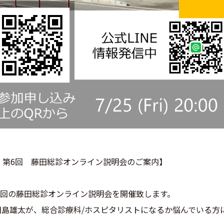
25年度 第6回 藤田総診オンライン説明会のご案内】
年度第6回の藤田総診オンライン説明会を開催致します。
田島雄太が、総合診療科/ホスピタリストになるか悩んでいる方