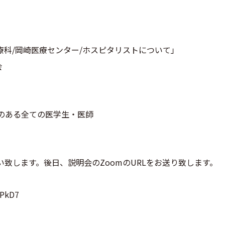
「総合診療科/岡崎医療センター/ホスピタリストについて」
会
のある全ての医学生・医師
い致します。後日、説明会のZoomのURLをお送り致します。
aPkD7