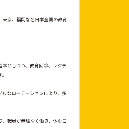
、東京、福岡など日本全国の教育
基本としつつ、教育回診、レジデ
す。
ブルなローテーションにより、多
り、職員が無理なく働き、休むこ