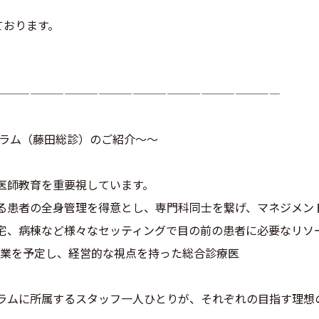
ております。
—————————————————————————
グラム（藤田総診）のご紹介～～
医師教育を重要視しています。
る患者の全身管理を得意とし、専門科同士を繋げ、マネジメン
宅、病棟など様々なセッティングで目の前の患者に必要なリソ
開業を予定し、経営的な視点を持った総合診療医
ラムに所属するスタッフ一人ひとりが、それぞれの目指す理想