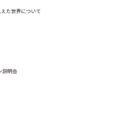
見えた世界について
イン説明会