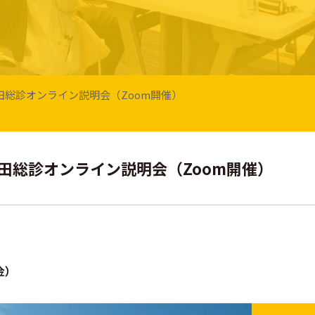
回 藤田総診オンライン説明会（Zoom開催）
回 藤田総診オンライン説明会（Zoom開催）
金）