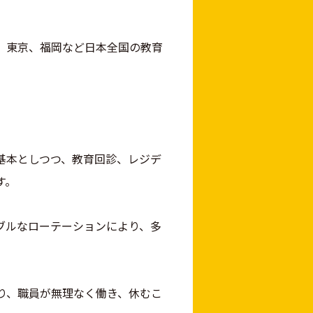
、東京、福岡など日本全国の教育
基本としつつ、教育回診、レジデ
す。
ブルなローテーションにより、多
り、職員が無理なく働き、休むこ