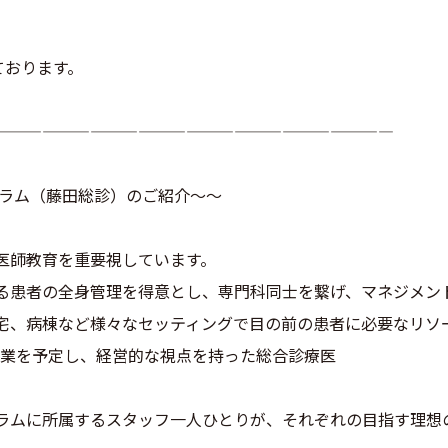
ております。
—————————————————————————
グラム（藤田総診）のご紹介～～
医師教育を重要視しています。
る患者の全身管理を得意とし、専門科同士を繋げ、マネジメン
宅、病棟など様々なセッティングで目の前の患者に必要なリソ
開業を予定し、経営的な視点を持った総合診療医
ラムに所属するスタッフ一人ひとりが、それぞれの目指す理想