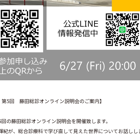
25年度 第5回 藤田総診オンライン説明会のご案内】
年度第5回の藤田総診オンライン説明会を開催致します。
輝紀が、総合診療科で学び直して見えた世界についてお話しし