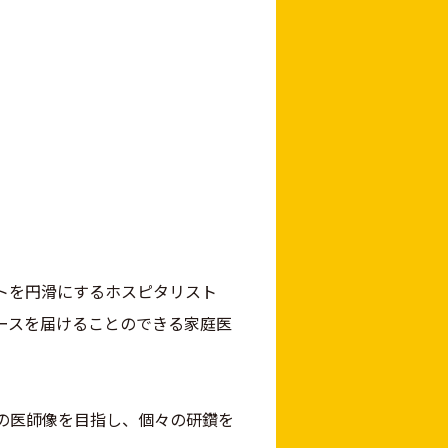
トを円滑にするホスピタリスト
ースを届けることのできる家庭医
の医師像を目指し、個々の研鑽を