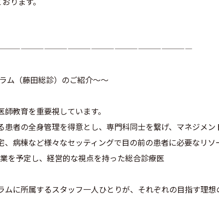
ております。
—————————————————————————
グラム（藤田総診）のご紹介～～
医師教育を重要視しています。
る患者の全身管理を得意とし、専門科同士を繋げ、マネジメン
宅、病棟など様々なセッティングで目の前の患者に必要なリソ
開業を予定し、経営的な視点を持った総合診療医
ラムに所属するスタッフ一人ひとりが、それぞれの目指す理想