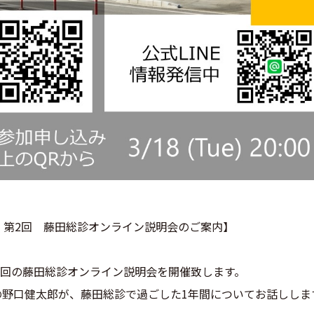
25年度 第2回 藤田総診オンライン説明会のご案内】
年度第2回の藤田総診オンライン説明会を開催致します。
の野口健太郎が、藤田総診で過ごした1年間についてお話ししま