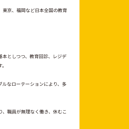
、東京、福岡など日本全国の教育
基本としつつ、教育回診、レジデ
す。
ブルなローテーションにより、多
り、職員が無理なく働き、休むこ