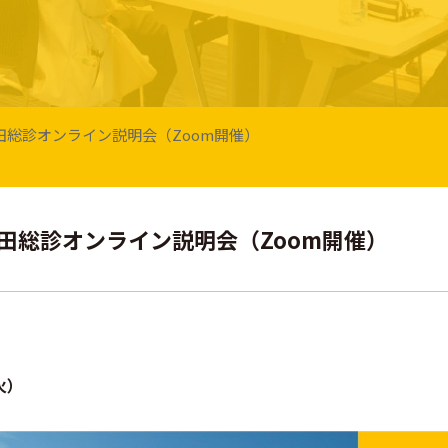
回 藤田総診オンライン説明会（Zoom開催）
回 藤田総診オンライン説明会（Zoom開催）
火）