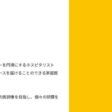
トを円滑にするホスピタリスト
ースを届けることのできる家庭医
の医師像を目指し、個々の研鑽を