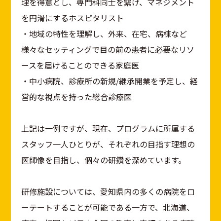
理を得意とし、専門科同士を繋げ、マネジメント
を円滑にするホスピタリスト
・地域の特性を理解し、外来、在宅、病棟など
様々なセッティングで目の前の患者に必要なリソ
ースを届けることのできる家庭医
・中小病院、診療所の新規/継承開業を予定し、経
営的な視点を持った総合診療医
上記は一例ですが、現在、プログラムに所属する
スタッフ一人ひとりが、それぞれの目指す理想の
医師像を目指し、個々の研鑽を深めています。
研修施設については、愛知県内の多くの病院をロ
ーテートすることが可能である一方で、北海道、