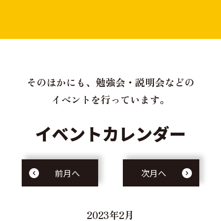
そのほかにも、勉強会・説明会などの
イベントを行っています。
イベントカレンダー
前月へ
次月へ
2023年2月