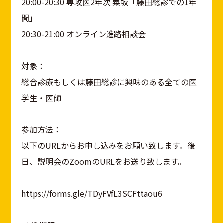
20:00-20:30 専攻医2年次 粟坂「藤田総診での1年
間」
20:30-21:00 オンライン進路相談会
対象：
総合診療もしくは藤田総診に興味のある全ての医
学生・医師
参加方法：
以下のURLからお申し込みをお願い致します。後
日、説明会のZoomのURLをお送り致します。
https://forms.gle/TDyFVfL3SCFttaou6