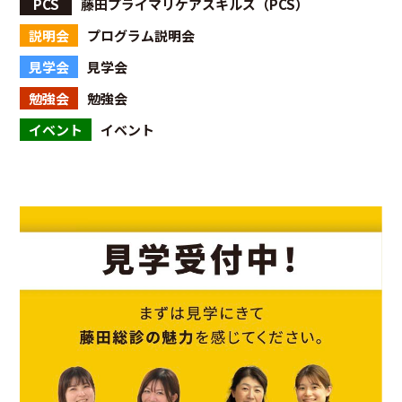
PCS
藤田プライマリケアスキルズ（PCS）
説明会
プログラム説明会
見学会
見学会
勉強会
勉強会
イベント
イベント